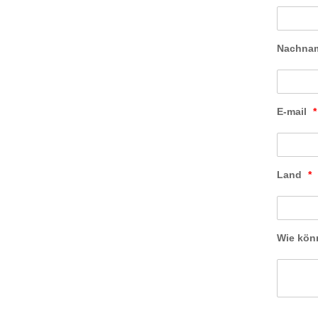
Nachna
E-mail
*
Land
*
Wie kön