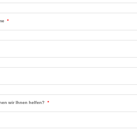
me
*
nen wir Ihnen helfen?
*