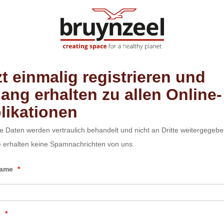
zt einmalig registrieren und
ang erhalten zu allen Online-
likationen
re Daten werden vertraulich behandelt und nicht an Dritte weitergegebe
e erhalten keine Spamnachrichten von uns.
name
*
e
*